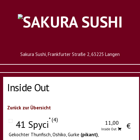
Sakura Sushi, Frankfurter Straße 2, 63225 Langen
Inside Out
Zurück zur Übersicht
4
41 Spyci
11,00
€
Inside Out
Gekochter Thunfisch, Oshiko, Gurke
(pikant)
,